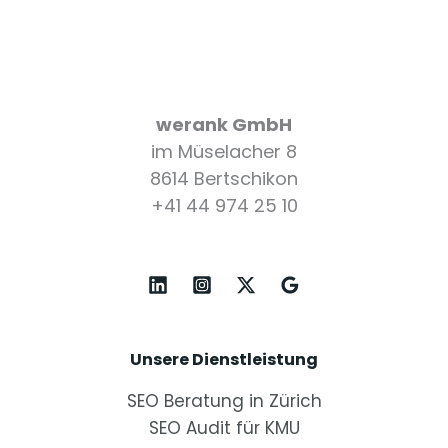
werank GmbH
im Müselacher 8
8614 Bertschikon
+41 44 974 25 10
Unsere Dienstleistung
SEO Beratung in Zürich
SEO Audit für KMU