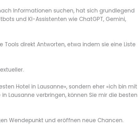
e nach Informationen suchen, hat sich grundlegend
bots und KI-Assistenten wie ChatGPT, Gemini,
e Tools direkt Antworten, etwa indem sie eine Liste
xtueller.
ten Hotel in Lausanne», sondern eher «ich bin mit
in Lausanne verbringen, können Sie mir die besten
igen Wendepunkt und eröffnen neue Chancen.