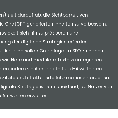
) zielt darauf ab, die Sichtbarkeit von
e ChatGPT generierten Inhalten zu verbessern.
twickelt sich hin zu präziseren und
ung der digitalen Strategien erfordert.
lässlich, eine solide Grundlage im SEO zu haben
 wie klare und modulare Texte zu integrieren.
en, indem sie ihre Inhalte für KI-Assistenten
 Zitate und strukturierte Informationen arbeiten.
digitale Strategie ist entscheidend, da Nutzer von
se Antworten erwarten.