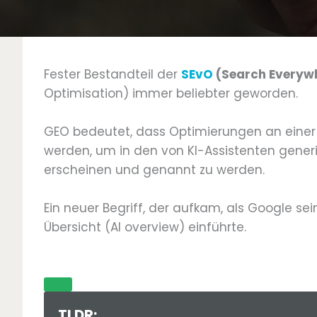
Fester Bestandteil der
SEvO
(Search Everywh
Optimisation) immer beliebter geworden.
GEO bedeutet, dass Optimierungen an eine
werden, um in den von KI-Assistenten generi
erscheinen und genannt zu werden.
Ein neuer Begriff, der aufkam, als Google se
Übersicht (AI overview) einführte.
TLDR;