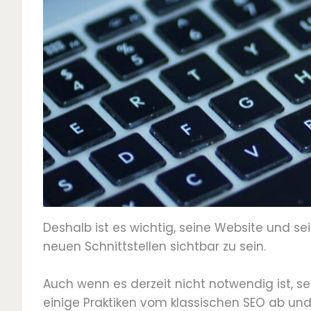
Deshalb ist es wichtig, seine Website und sei
neuen Schnittstellen sichtbar zu sein.
Auch wenn es derzeit nicht notwendig ist, s
einige Praktiken vom klassischen SEO ab und 