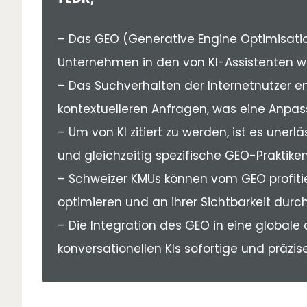
– Das GEO (Generative Engine Optimisation
Unternehmen in den von KI-Assistenten wi
– Das Suchverhalten der Internetnutzer en
kontextuelleren Anfragen, was eine Anpass
– Um von KI zitiert zu werden, ist es uner
und gleichzeitig spezifische GEO-Praktiken
– Schweizer KMUs können vom GEO profitier
optimieren und an ihrer Sichtbarkeit durch
– Die Integration des GEO in eine globale 
konversationellen KIs sofortige und präzi