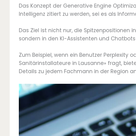
Das Konzept der Generative Engine Optimizat
Intelligenz zitiert zu werden, sei es als Infor
Das Ziel ist nicht nur, die Spitzenpositionen 
sondern in den KI-Assistenten und Chatbots 
Zum Beispiel, wenn ein Benutzer Perplexity 
Sanitärinstallateure in Lausanne» fragt, bi
Details zu jedem Fachmann in der Region an