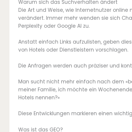
Warum sich das Suchverhalten ändert
Die Art und Weise, wie Internetnutzer onlin
verändert. Immer mehr wenden sie sich Chat
Perplexity oder Google AI zu.
Anstatt einfach Links aufzulisten, geben dies
von Hotels oder Dienstleistern vorschlagen.
Die Anfragen werden auch präziser und konte
Man sucht nicht mehr einfach nach dem «bes
meiner Familie, ich möchte ein Wochenende 
Hotels nennen?»
Diese Entwicklungen markieren einen wicht
Was ist das GEO?