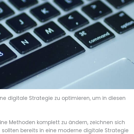
ne digitale Strategie zu optimieren, um in diesen
eine Methoden komplett zu ändern, zeichnen sich
sollten bereits in eine moderne digitale Strategie