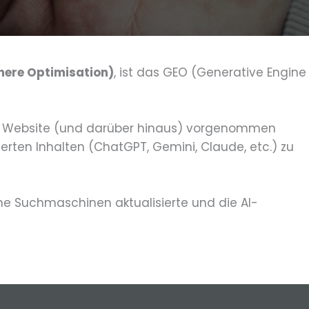
ere Optimisation)
, ist das GEO (Generative Engine
r Website (und darüber hinaus) vorgenommen
erten Inhalten (ChatGPT, Gemini, Claude, etc.) zu
ine Suchmaschinen aktualisierte und die AI-