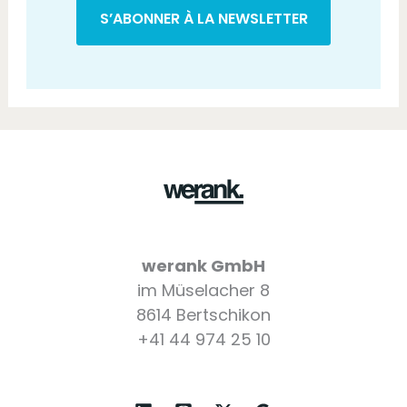
werank GmbH
im Müselacher 8
8614 Bertschikon
+41 44 974 25 10