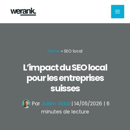
Aller
au
contenu
Home
»
SEO local
L’impact du SEO local
pour les entreprises
suisses
Par
Julien Vidal
|
14/05/2026
|
6
minutes de lecture