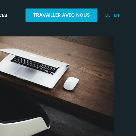
TRAVAILLER AVEC NOUS
CES
DE
EN