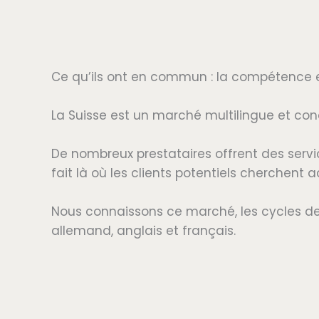
Ce qu’ils ont en commun : la compétence est
La Suisse est un marché multilingue et conc
De nombreux prestataires offrent des servic
fait là où les clients potentiels cherchent 
Nous connaissons ce marché, les cycles de d
allemand, anglais et français.