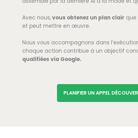
assemblé par la dernière AI à la mode et qui 
Avec nous,
vous obtenez un plan clair
que 
et peut mettre en œuvre.
Nous vous accompagnons dans l’exécution
chaque action contribue à un objectif conc
qualifiées via Google.
PLANIFIER UN APPEL DÉCOUVE