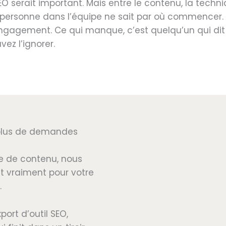
O serait important. Mais entre le contenu, la techni
, personne dans l’équipe ne sait par où commencer.
agement. Ce qui manque, c’est quelqu’un qui dit 
vez l’ignorer.
r plus de demandes
re de contenu, nous
nt vraiment pour votre
.
port d’outil SEO,