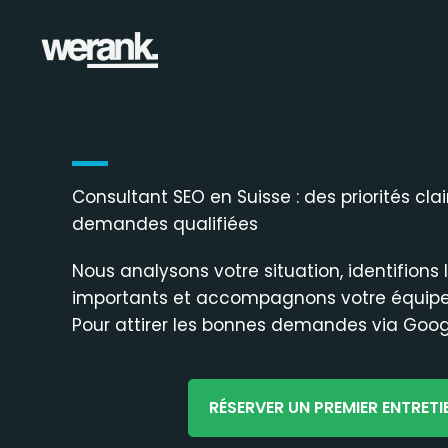
Aller
au
contenu
Consultant SEO en Suisse : des priorités cla
demandes qualifiées
Nous analysons votre situation, identifions l
importants et accompagnons votre équipe
Pour attirer les bonnes demandes via Goog
RÉSERVER UN PREMIER ENTRETI