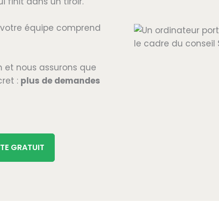
finit dans un tiroir.
votre équipe comprend
 et nous assurons que
ret :
plus de demandes
RTE GRATUIT