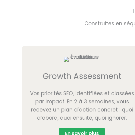
T
Construites en séq
Growth Assessment
Vos priorités SEO, identifiées et classées
par impact. En 2 à 3 semaines, vous
recevez un plan d’action concret : quoi
d’abord, quoi ensuite, quoi ignorer.
En savoir plus