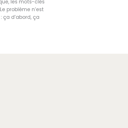
que, les mots-clés
 Le problème n’est
: ça d’abord, ça