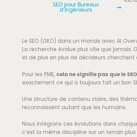
excl
SEO pour Bureaux
d’ingénieurs
Le SEO (GEO) dans un monde avec AI Over
La recherche évolue plus vite que jamais. 
et de plus en plus de décideurs cherchent e
Pour les PME,
cela ne signifie pas que le SE
exactement ce qui a toujours fait un bon S
Une structure de contenu claire, des thém
reconnaissent autant que les humains.
Nous intégrons ces évolutions dans chaqu
c’est la même discipline sur un terrain plus