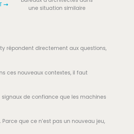
bureaux d’architectes dans
T
une situation similaire
xity répondent directement aux questions,
dans ces nouveaux contextes, il faut
es signaux de confiance que les machines
. Parce que ce n’est pas un nouveau jeu,