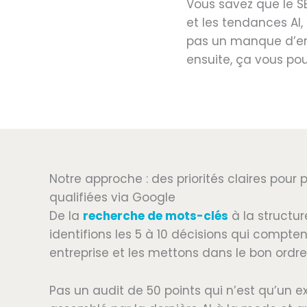
Vous savez que le SE
et les tendances AI
pas un manque d’eng
ensuite, ça vous pou
Notre approche : des priorités claires pou
qualifiées via Google
De la
recherche de mots-clés
à la structu
identifions les 5 à 10 décisions qui compte
entreprise et les mettons dans le bon ordre
Pas un audit de 50 points qui n’est qu’un ex