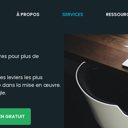
À PROPOS
SERVICES
RESSOUR
ires pour plus de
es leviers les plus
 dans la mise en œuvre.
le.
EN GRATUIT