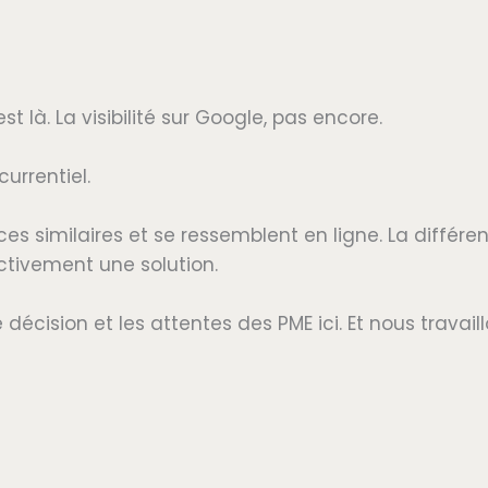
 là. La visibilité sur Google, pas encore.
urrentiel.
es similaires et se ressemblent en ligne. La différe
activement une solution.
écision et les attentes des PME ici. Et nous travail