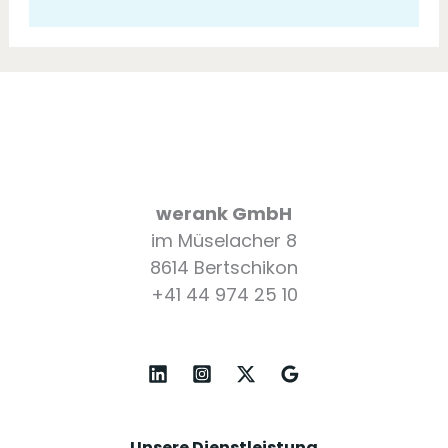
werank GmbH
im Müselacher 8
8614 Bertschikon
+41 44 974 25 10
Unsere Dienstleistung