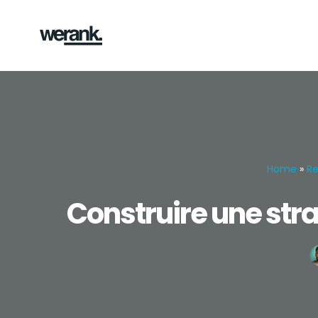
Aller
au
contenu
Home
»
Re
Construire une stra