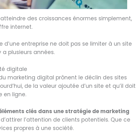
ses atteindre des croissances énormes simplement,
ffre internet.
 d’une entreprise ne doit pas se limiter à un site
 y a plusieurs années.
ité digitale
u marketing digital prônent le déclin des sites
rd’hui, de la valeur ajoutée d’un site et qu’il doit
 en ligne.
 éléments clés dans une stratégie de marketing
 d’attirer l’attention de clients potentiels. Que ce
vices propres à une société.