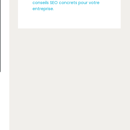
conseils SEO concrets pour votre
entreprise.