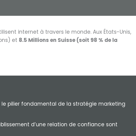
ilisent internet à travers le monde. Aux États-Unis,
ions) et
8.5 Millions en Suisse (soit 98 % de la
 le pilier fondamental de la stratégie marketing
ablissement d’une relation de confiance sont