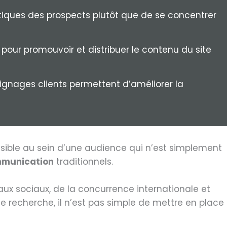
iques des prospects plutôt que de se concentrer
s pour promouvoir et distribuer le contenu du site
ignages clients permettent d’améliorer la
isible au sein d’une audience qui n’est simplement
munication
traditionnels.
ux sociaux, de la concurrence internationale et
e recherche, il n’est pas simple de mettre en place