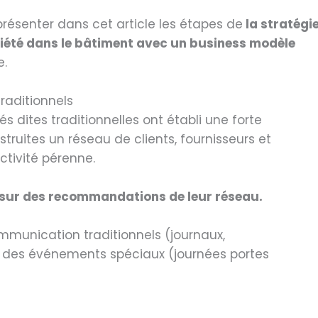
résenter dans cet article les étapes de
la stratégi
iété dans le bâtiment avec un business modèle
e.
raditionnels
s dites traditionnelles ont établi une forte
struites un réseau de clients, fournisseurs et
ctivité pérenne.
 sur des recommandations de leur réseau.
ommunication traditionnels (journaux,
ce des événements spéciaux (journées portes