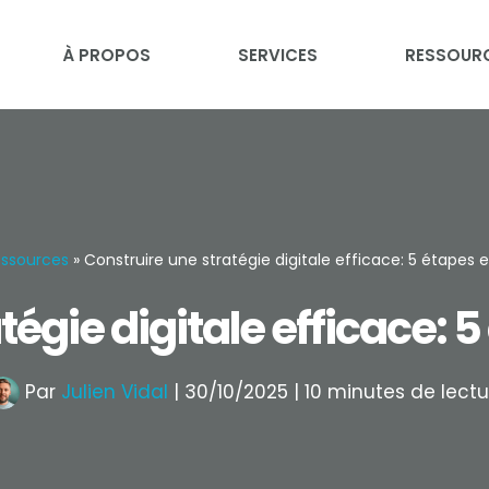
À PROPOS
SERVICES
RESSOUR
ssources
»
Construire une stratégie digitale efficace: 5 étapes e
tégie digitale efficace: 5
Par
Julien Vidal
|
30/10/2025
|
10 minutes de lectu