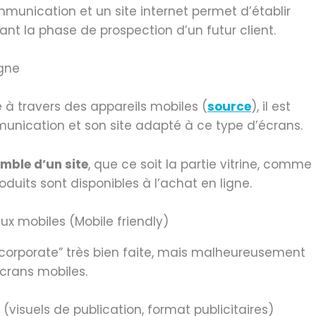
unication et un site internet permet d’établir
nt la phase de prospection d’un futur client.
igne
é à travers des appareils mobiles (
source
), il est
nication et son site adapté à ce type d’écrans.
emble d’un site
, que ce soit la partie vitrine, comme
uits sont disponibles à l’achat en ligne.
 “corporate” très bien faite, mais malheureusement
crans mobiles.
(visuels de publication, format publicitaires)