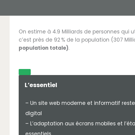
On estime à 4.9 Milliards de personnes qui ut
c’est près de 92 % de la population (307 Mill
population totale)
.
L’essentiel
– Un site web moderne et informatif reste
digital
– L’adaptation aux écrans mobiles et l’ét
essentiels