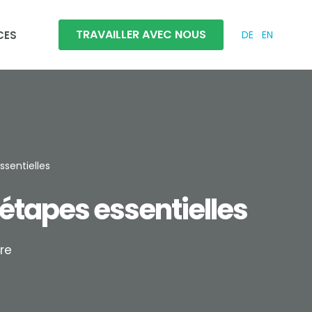
TRAVAILLER AVEC NOUS
CES
DE
EN
ssentielles
 étapes essentielles
re